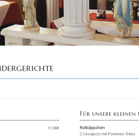
ndergerichte
Für unsere kleinen
Rotkäppchen
11.90€
2 Cevapcici mit Pommes frites