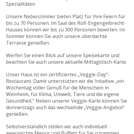
Hauses können wir bis zu 300 Personen bewirten. Im
Sommer können Sie auch unsere überdachte
Terrasse genießen.
Werfen Sie einen Blick auf unsere Speisekarte und
beachten Sie auch unsere aktuelle Mittagstisch-Karte.
Unser Haus ist ein zertifiziertes „Veggie-Day“-
Restaurant. Damit unterstützen wir die Initaitive „ein
Wochentag voller Genuß für die Menschein in
Weinheim, für Klima, Umwelt, Tiere und die eigene
Gesundheit.“ Neben unserer Veggie-Karte können Sie
donnerstags auch das wechselnde „Veggie-Angebot“
genießen.
Selbstverständlich stellen wir auch individuell
gewünschte Menüs und Büffets für Sie zusammen.
Das „Beim Alex“-Team dankt für Ihren Besuch und
freut sich darauf Sie in diesem kleinen Winkel
Griechenlands begrüßen zu dürfen!