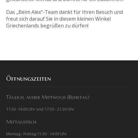
Öffnungszeiten
Täglich, außer Mittwoch (Ruhetag)
11:30 -14:00 Uhr und 17:30 - 21:30 Uhr
Mittagstisch
Montag - Freitag 11:30 - 14:00 Uhr
Menü