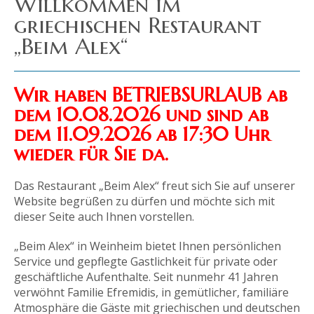
Wir haben BETRIEBSURLAUB ab
dem 10.08.2026 und sind ab
dem 11.09.2026 ab 17:30 Uhr
wieder für Sie da.
Das Restaurant „Beim Alex“ freut sich Sie auf unserer
Website begrüßen zu dürfen und möchte sich mit
dieser Seite auch Ihnen vorstellen.
„Beim Alex“ in Weinheim bietet Ihnen persönlichen
Service und gepflegte Gastlichkeit für private oder
geschäftliche Aufenthalte. Seit nunmehr 41 Jahren
verwöhnt Familie Efremidis, in gemütlicher, familiäre
Atmosphäre die Gäste mit griechischen und deutschen
Spezialitäten.
Unsere Nebenzimmer bieten Platz für Ihre Feiern für
bis zu 70 Personen. Im Saal des Rolf-Engengelbrecht-