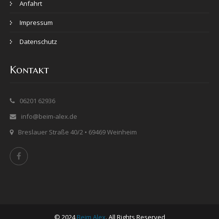
Anfahrt
Impressum
Datenschutz
Kontakt
06201 62936
info@beim-alex.de
Breslauer Straße 40/2 • 69469 Weinheim
© 2024
Beim Alex
. All Rights Reserved