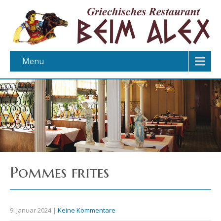
Menu
Pommes frites
9. Januar 2024
|
Keine Kommentare