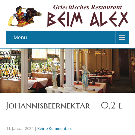
Menu
Johannisbeernektar – 0,2 l
11. Januar 2024
|
Keine Kommentare