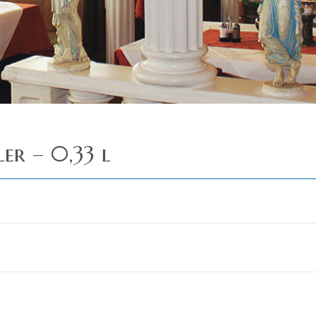
ler – 0,33 l