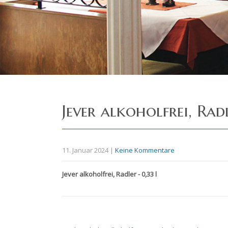
Jever alkoholfrei, Rad
11. Januar 2024
|
Keine Kommentare
Jever alkoholfrei, Radler - 0,33 l
Post