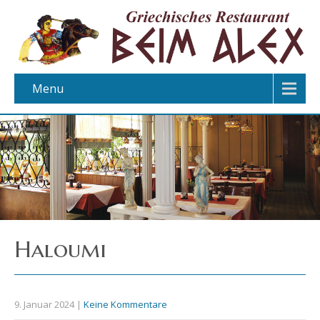
Menu
Haloumi
9. Januar 2024
|
Keine Kommentare