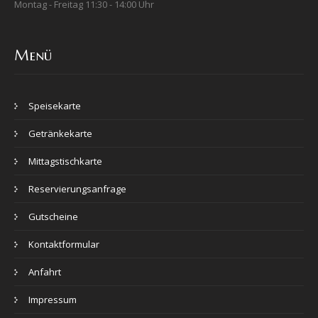
Montag - Freitag 11:30 - 14:00 Uhr
Menü
Speisekarte
Getränkekarte
Mittagstischkarte
Reservierungsanfrage
Gutscheine
Kontaktformular
Anfahrt
Impressum