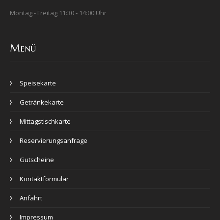
Montag - Freitag 11:30 - 14:00 Uhr
Menü
Speisekarte
Getränkekarte
Mittagstischkarte
Reservierungsanfrage
Gutscheine
Kontaktformular
Anfahrt
Impressum