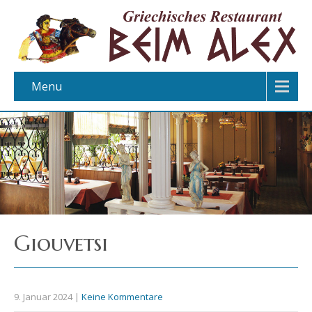
Menu
Giouvetsi
9. Januar 2024
|
Keine Kommentare